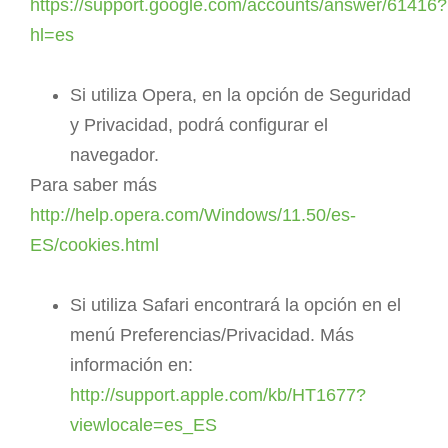
https://support.google.com/accounts/answer/61416?
hl=es
Si utiliza Opera, en la opción de Seguridad
y Privacidad, podrá configurar el
navegador.
Para saber más
http://help.opera.com/Windows/11.50/es-
ES/cookies.html
Si utiliza Safari encontrará la opción en el
menú Preferencias/Privacidad. Más
información en:
http://support.apple.com/kb/HT1677?
viewlocale=es_ES