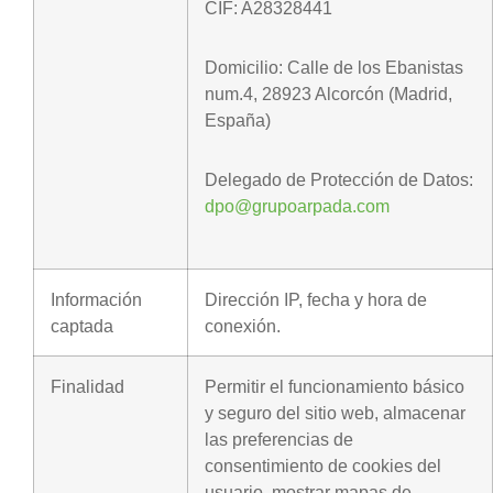
CIF: A28328441
Domicilio: Calle de los Ebanistas
num.4, 28923 Alcorcón (Madrid,
España)
Delegado de Protección de Datos:
dpo@grupoarpada.com
Información
Dirección IP, fecha y hora de
captada
conexión.
Finalidad
Permitir el funcionamiento básico
y seguro del sitio web, almacenar
las preferencias de
consentimiento de cookies del
usuario, mostrar mapas de