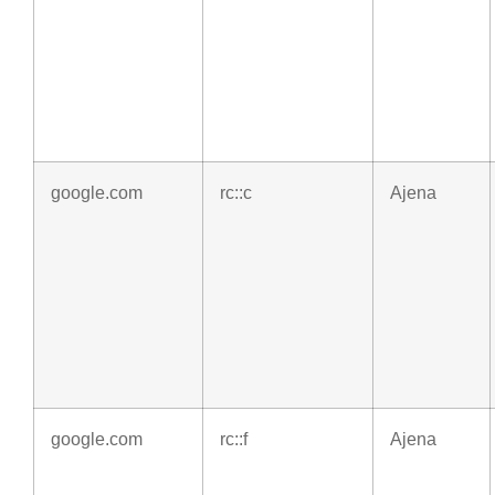
google.com
rc::c
Ajena
google.com
rc::f
Ajena