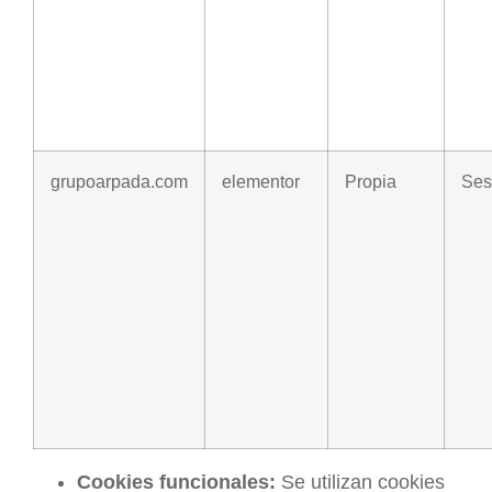
grupoarpada.com
elementor
Propia
Ses
Cookies funcionales:
Se utilizan cookies