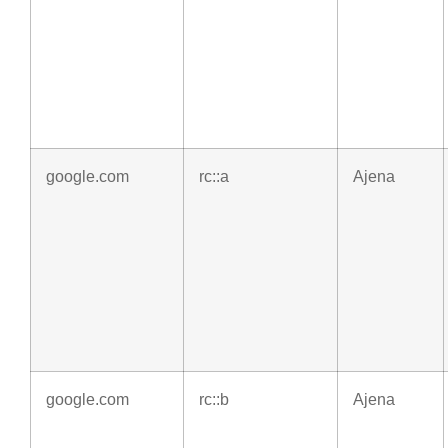
google.com
rc::a
Ajena
google.com
rc::b
Ajena