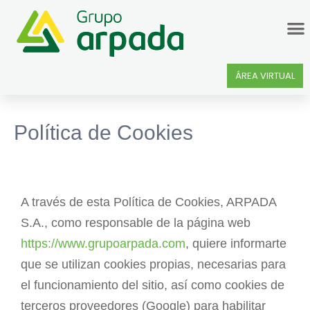
Misión, Visión Y Valores
ÁREA VIRTUAL
Política de Cookies
A través de esta Política de Cookies, ARPADA
S.A., como responsable de la página web
https://www.grupoarpada.com
, quiere informarte
que se utilizan cookies propias, necesarias para
el funcionamiento del sitio, así como cookies de
terceros proveedores (Google) para habilitar